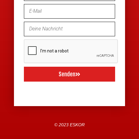
Senden
© 2023 ESKOR